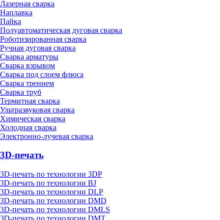
Лазерная сварка
Наплавка
Пайка
Полуавтоматическая дуговая сварка
Роботизированная сварка
Ручная дуговая сварка
Сварка арматуры
Сварка взрывом
Сварка под слоем флюса
Сварка трением
Сварка труб
Термитная сварка
Ультразвуковая сварка
Химическая сварка
Холодная сварка
Электронно-лучевая сварка
3D-печать
3D-печать по технологии 3DP
3D-печать по технологии BJ
3D-печать по технологии DLP
3D-печать по технологии DMD
3D-печать по технологии DMLS
3D-печать по технологии DMT