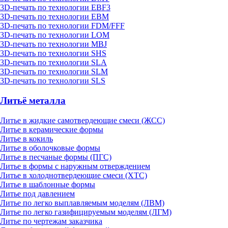
3D-печать по технологии EBF3
3D-печать по технологии EBM
3D-печать по технологии FDM/FFF
3D-печать по технологии LOM
3D-печать по технологии MBJ
3D-печать по технологии SHS
3D-печать по технологии SLA
3D-печать по технологии SLM
3D-печать по технологии SLS
Литьё металла
Литье в жидкие самотвердеющие смеси (ЖСС)
Литье в керамические формы
Литье в кокиль
Литье в оболочковые формы
Литье в песчаные формы (ПГС)
Литье в формы с наружным отверждением
Литье в холоднотвердеющие смеси (ХТС)
Литье в шаблонные формы
Литье под давлением
Литье по легко выплавляемым моделям (ЛВМ)
Литье по легко газифицируемым моделям (ЛГМ)
Литье по чертежам заказчика