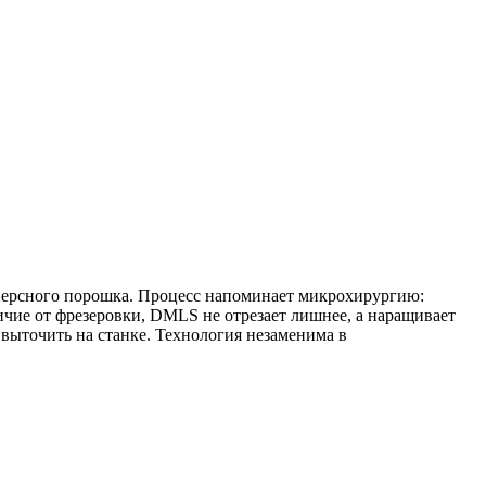
исперсного порошка. Процесс напоминает микрохирургию:
чие от фрезеровки, DMLS не отрезает лишнее, а наращивает
выточить на станке. Технология незаменима в