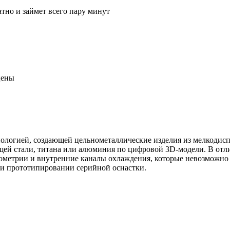
тно и займет всего пару минут
цены
технологией, создающей цельнометаллические изделия из мелкод
ей стали, титана или алюминия по цифровой 3D-модели. В отли
ометрии и внутренние каналы охлаждения, которые невозможно 
 и прототипировании серийной оснастки.