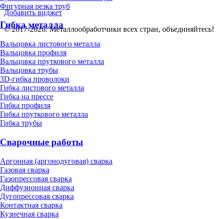
Фигурная резка труб
Добавить виджет
Гибка металла
© 2017-2026. Металлообработчики всех стран, объединяйтесь!
Вальцовка листового металла
Вальцовка профиля
Вальцовка пруткового металла
Вальцовка трубы
3D-гибка проволоки
Гибка листового металла
Гибка на прессе
Гибка профиля
Гибка пруткового металла
Гибка трубы
Сварочные работы
Аргонная (аргонодуговая) сварка
Газовая сварка
Газопрессовая сварка
Диффузионная сварка
Дугопрессовая сварка
Контактная сварка
Кузнечная сварка