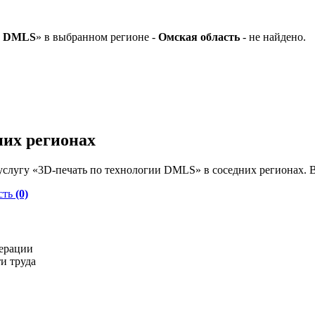
ии DMLS
» в выбранном регионе -
Омская область
- не найдено.
них регионах
слугу «3D-печать по технологии DMLS» в соседних регионах. 
сть
(0)