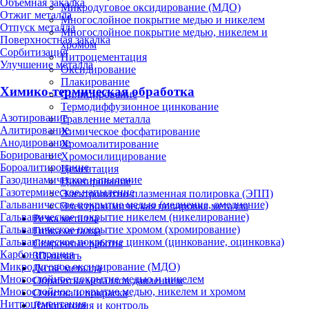
Объёмная закалка
Микродуговое оксидирование (МДО)
Отжиг металла
Многослойное покрытие медью и никелем
Отпуск металла
Многослойное покрытие медью, никелем и
Поверхностная закалка
хромом
Сорбитизация
Нитроцементация
Улучшение металла
Оксидирование
Плакирование
Химико-термическая обработка
Силицирование
Термодиффузионное цинкование
Азотирование
Травление металла
Алитирование
Химическое фосфатирование
Анодирование
Хромоалитирование
Борирование
Хромосилицирование
Бороалитирование
Цементация
Газодинамическое напыление
Цианирование
Газотермическое напыление
Электролитно-плазменная полировка (ЭПП)
Гальваническое покрытие медью (меднение, омеднение)
Электрохимическая полировка металла
Гальваническое покрытие никелем (никелирование)
Резка металла
Гальваническое покрытие хромом (хромирование)
Гибка металла
Гальваническое покрытие цинком (цинкование, оцинковка)
Сварочные работы
Карбонитрация
3D-печать
Микродуговое оксидирование (МДО)
Литьё металла
Многослойное покрытие медью и никелем
Обработка металлов давлением
Многослойное покрытие медью, никелем и хромом
Очистка и покраска
Нитроцементация
Лаборатория и контроль